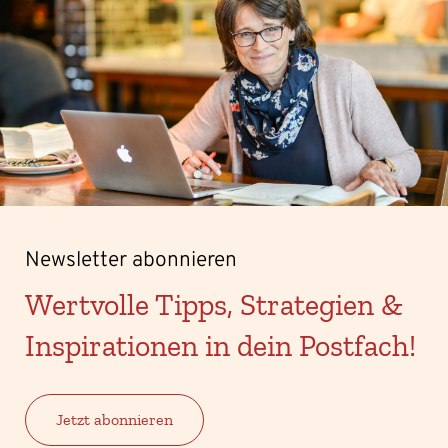
Newsletter abonnieren
Wertvolle Tipps, Strategien &
Inspirationen in dein Postfach!
Jetzt abonnieren