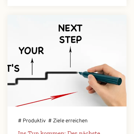
# Produktiv
# Ziele erreichen
Ins Tun kommen: Der nächste