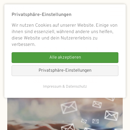
Privatsphäre-Einstellungen
Wir nutzen Cookies auf unserer Website. Einige von
ihnen sind essenziell, während andere uns helfen,
# Produktiv
diese Website und dein Nutzererlebnis zu
verbessern.
E-Mail-Flut nach dem
Alle akzeptieren
Urlaub? So bekommt du
Privatsphäre-Einstellungen
sie in den Griff
Impressum & Datenschutz