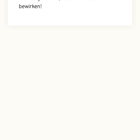
bewirken!