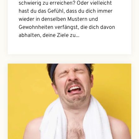
schwierig zu erreichen? Oder vielleicht
hast du das Gefühl, dass du dich immer
wieder in denselben Mustern und
Gewohnheiten verfängst, die dich davon
abhalten, deine Ziele zu...