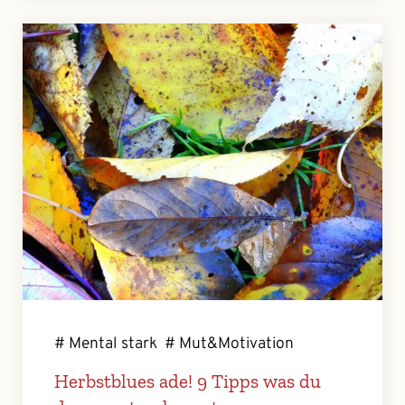
# Mental stark
# Mut&Motivation
Herbstblues ade! 9 Tipps was du