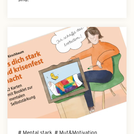
# Mental stark
# Mut&Motivation