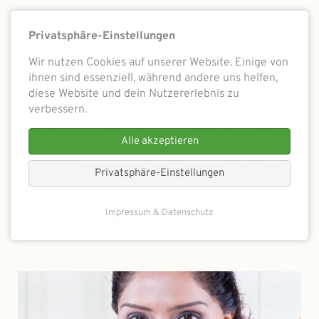
Privatsphäre-Einstellungen
Wir nutzen Cookies auf unserer Website. Einige von
ihnen sind essenziell, während andere uns helfen,
# Mental stark
# Mut&Motivation
diese Website und dein Nutzererlebnis zu
verbessern.
Was ist wichtig im Leben?
Alle akzeptieren
Wenn ich mein Leben
Privatsphäre-Einstellungen
noch einmal leben
Impressum & Datenschutz
könnte…