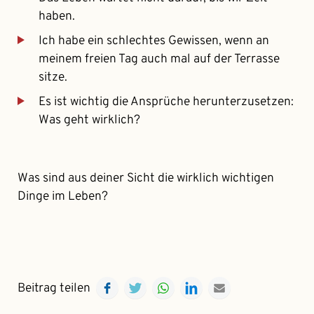
haben.
Ich habe ein schlechtes Gewissen, wenn an
meinem freien Tag auch mal auf der Terrasse
sitze.
Es ist wichtig die Ansprüche herunterzusetzen:
Was geht wirklich?
Was sind aus deiner Sicht die wirklich wichtigen
Dinge im Leben?
Facebook
Twitter
WhatsApp
LinkedIn
E-mail
Beitrag teilen