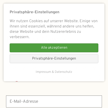
Privatsphäre-Einstellungen
Wir nutzen Cookies auf unserer Website. Einige von
ihnen sind essenziell, während andere uns helfen,
diese Website und dein Nutzererlebnis zu
Resilienz-Newsletter
verbessern.
Alle akzeptieren
abonnieren
Privatsphäre-Einstellungen
Wertvolle Tipps, Strategien &
Impressum & Datenschutz
Inspirationen in dein Postfach!
E-
Mail-